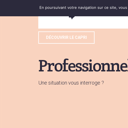
En poursuivant votre navigation sur ce site, vous a
DÉCOUVRIR LE CAPRI
Professionne
Une situation vous interroge ?