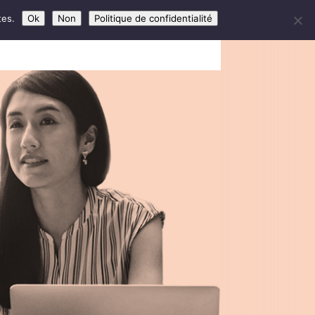
tes.
Ok
Non
Politique de confidentialité
ROGRAMMES
CONTACT