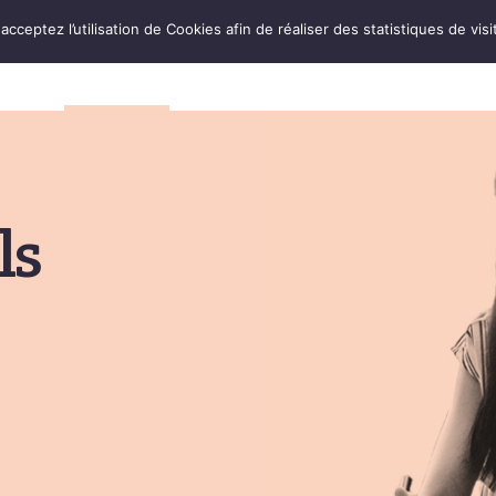
cceptez l’utilisation de Cookies afin de réaliser des statistiques de visi
ACCUEIL
ASSOCIATION
PARTENAIRES
P
ls