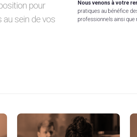
Nous venons à votre re
osition pour
pratiques au bénéfice des
s au sein de vos
professionnels ainsi que 