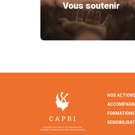
Vous soutenir
NOS ACTION
ACCOMPAGN
FORMATIONS
SENSIBILISA