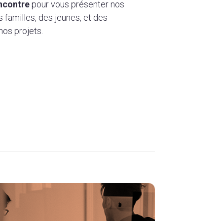
ncontre
pour vous présenter nos
 familles, des jeunes, et des
nos projets.