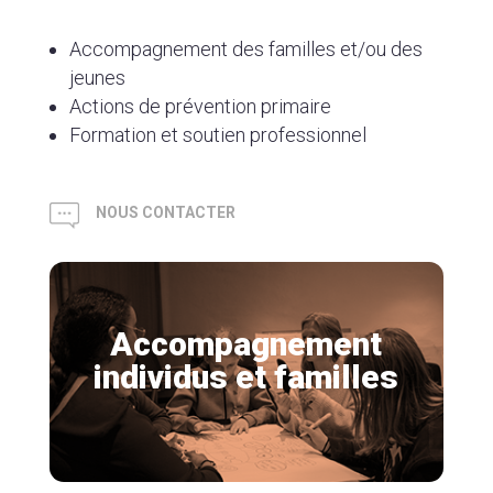
Accompagnement des familles et/ou des
jeunes
Actions de prévention primaire
Formation et soutien professionnel
NOUS CONTACTER
Accompagnement
individus et familles