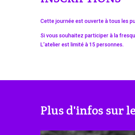
Cette journée est ouverte à tous les pub
Si vous souhaitez participer à la fresqu
L’atelier est limité à 15 personnes.
Plus d'infos sur 