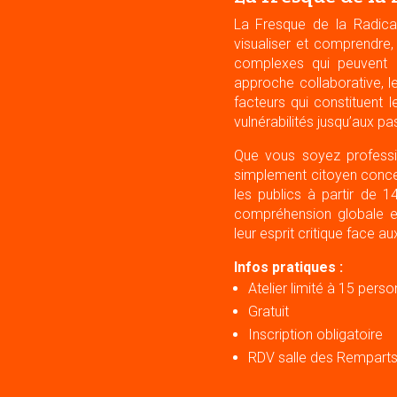
La Fresque de la Radical
visualiser et comprendre,
complexes qui peuvent m
approche collaborative, l
facteurs qui constituent 
vulnérabilités jusqu’aux pa
Que vous soyez profession
simplement citoyen concer
les publics à partir de 1
compréhension globale e
leur esprit critique face a
Infos pratiques :
Atelier limité à 15 pers
Gratuit
Inscription obligatoire
RDV salle des Remparts