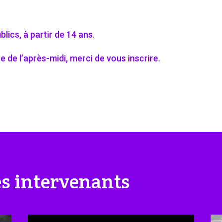
lics, à partir de 14 ans.
e de l’après-midi, merci de vous inscrire.
les intervenants