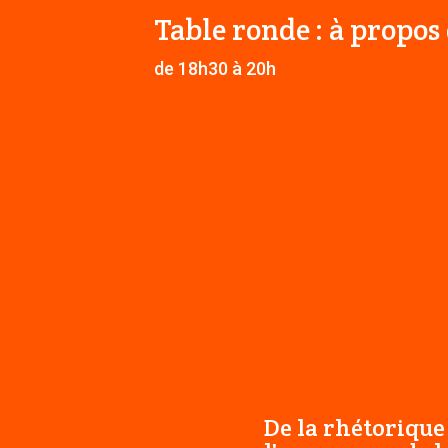
Table ronde : à propos
de 18h30 à 20h
De la rhétorique 