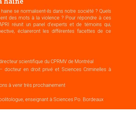
a haine
aine se normalisent-ils dans notre société ? Quels
ent des mots à la violence ? Pour répondre à ces
CAPRI réunit un panel d’experts et de témoins qui,
ective, éclaireront les différentes facettes de ce
directeur scientifique du CPRMV de Montréal
 – docteur en droit privé et Sciences Criminelles à
tions à venir très prochainement
politologue, enseignant à Sciences Po. Bordeaux