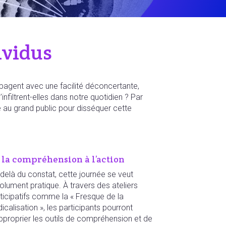
ividus
opagent avec une facilité déconcertante,
filtrent-elles dans notre quotidien ? Par
 au grand public pour disséquer cette
 la compréhension à l’action
delà du constat, cette journée se veut
olument pratique. À travers des ateliers
ticipatifs comme la « Fresque de la
icalisation », les participants pourront
pproprier les outils de compréhension et de