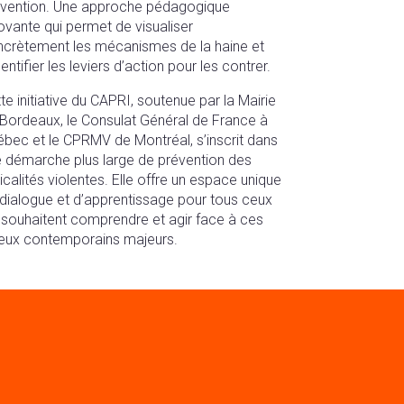
vention. Une approche pédagogique
ovante qui permet de visualiser
crètement les mécanismes de la haine et
dentifier les leviers d’action pour les contrer.
te initiative du CAPRI, soutenue par la Mairie
Bordeaux, le Consulat Général de France à
bec et le CPRMV de Montréal, s’inscrit dans
 démarche plus large de prévention des
icalités violentes. Elle offre un espace unique
dialogue et d’apprentissage pour tous ceux
 souhaitent comprendre et agir face à ces
eux contemporains majeurs.