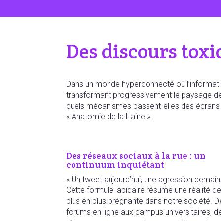
Des discours toxi
Dans un monde hyperconnecté où l’information
transformant progressivement le paysage de n
quels mécanismes passent-elles des écrans à
« Anatomie de la Haine ».
Des réseaux sociaux à la rue : un
continuum inquiétant
« Un tweet aujourd’hui, une agression demain.
Cette formule lapidaire résume une réalité d
plus en plus prégnante dans notre société. D
forums en ligne aux campus universitaires, d