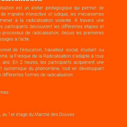
isation est un atelier pédagogique qui permet de
 de manière interactive et ludique, les mécanismes
ener à la radicalisation violente. À travers une
es participants découvrent les différentes étapes et
le processus de radicalisation, depuis les premières
ssages à l’acte.
nel de l’éducation, travailleur social, étudiant ou
né, la Fresque de la Radicalisation s’adapte à tous
4 ans. En 2 heures, les participants acquièrent une
t systémique du phénomène, tout en développant
ux différentes formes de radicalisation.
onnes
, au 1er étage du Marché des Douves