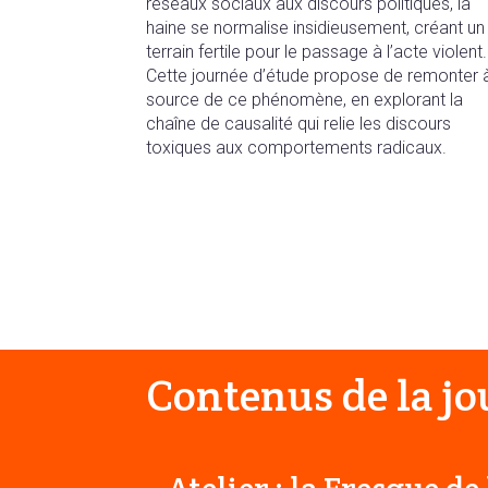
réseaux sociaux aux discours politiques, la
haine se normalise insidieusement, créant un
terrain fertile pour le passage à l’acte violent.
Cette journée d’étude propose de remonter à
source de ce phénomène, en explorant la
chaîne de causalité qui relie les discours
toxiques aux comportements radicaux.
Contenus de la j