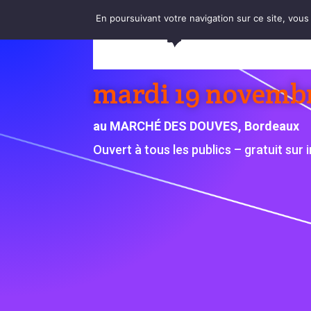
En poursuivant votre navigation sur ce site, vous a
ANATOMIE DE L
mardi 19 novemb
au MARCHÉ DES DOUVES, Bordeaux
Ouvert à tous les publics – gratuit sur 