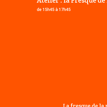
Atelier : la Fresque de
de 15h45 à 17h45
La fresque de la 