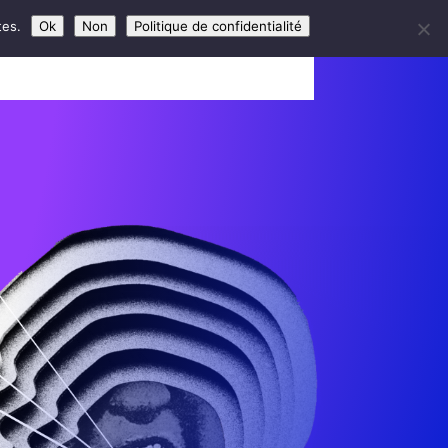
tes.
Ok
Non
Politique de confidentialité
ROGRAMMES
CONTACT